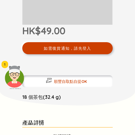
HK$49.00
如需復貨通知，請先登入
1
順豐自取點自提OK
頭像生成器: 快樂家庭網上店
18 個茶包(32.4 g)
產品詳情