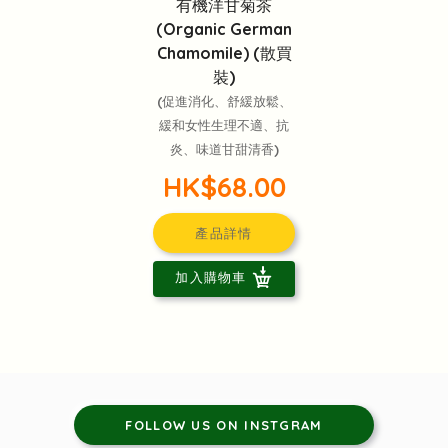
有機洋甘菊茶
(Organic German
Chamomile) (散買
裝)
(促進消化、舒緩放鬆、
緩和女性生理不適、抗
炎、味道甘甜清香)
HK$68.00
產品詳情
加入購物車
FOLLOW US ON INSTGRAM