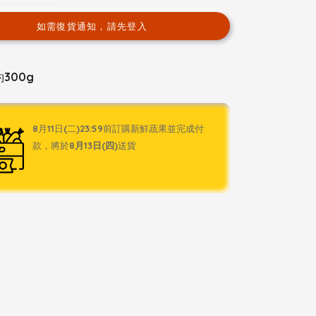
如需復貨通知，請先登入
約300g
8月11日(二)23:59前訂購新鮮蔬果並完成付
款，將於
8月13日(四)
送貨