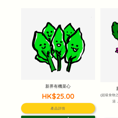
新界有機菜心
HK$25.00
(超級食物之
湯
產品詳情