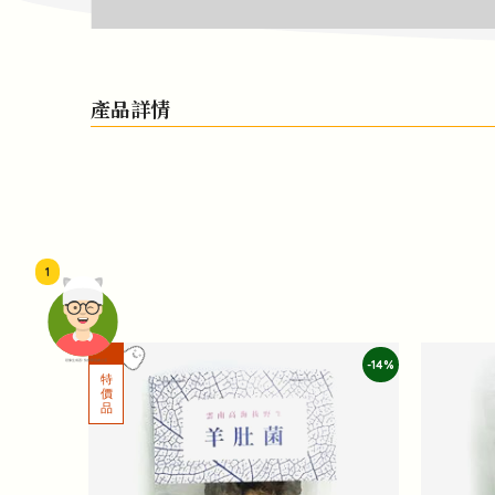
產品詳情
1
-14%
頭像生成器: 快樂家庭網上店