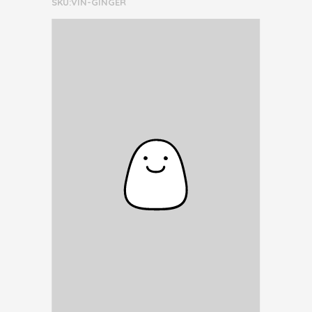
SKU:VIN-GINGER