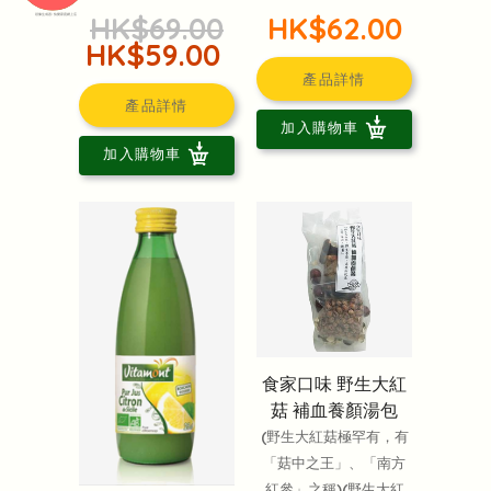
HK$69.00
HK$62.00
頭像生成器: 快樂家庭網上店
HK$59.00
產品詳情
產品詳情
加入購物車
加入購物車
食家口味 野生大紅
菇 補血養顏湯包
(野生大紅菇極罕有，有
「菇中之王」、「南方
紅參」之稱)(野生大紅