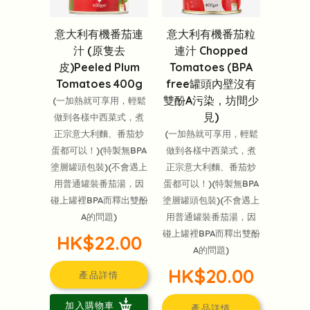
意大利有機番茄連
意大利有機番茄粒
汁 (原隻去
連汁 Chopped
皮)Peeled Plum
Tomatoes (BPA
Tomatoes 400g
free罐頭內壁沒有
雙酚A污染，坊間少
(一加熱就可享用，輕鬆
見)
做到各樣中西菜式，煮
正宗意大利麵、番茄炒
(一加熱就可享用，輕鬆
蛋都可以！)(特製無BPA
做到各樣中西菜式，煮
塗層罐頭包裝)(不會遇上
正宗意大利麵、番茄炒
用普通罐裝番茄湯，因
蛋都可以！)(特製無BPA
碰上罐裡BPA而釋出雙酚
塗層罐頭包裝)(不會遇上
A的問題)
用普通罐裝番茄湯，因
碰上罐裡BPA而釋出雙酚
HK$22.00
A的問題)
HK$20.00
產品詳情
加入購物車
產品詳情