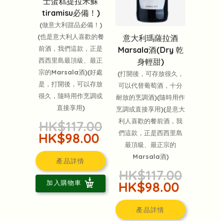
士蛋糕提拉米蘇
tiramisu必備！)
(做意大利甜品必備！)
(也是意大利人喜歡的餐
意大利瑪薩拉酒
前酒，我們這款，正是
Marsala酒(Dry 乾
西西里島最頂級、最正
身輕甜)
宗的Marsala酒)(好處
(打開後，可存放很久，
是，打開後，可以存放
可以代替葡萄酒，十分
很久，隨時用作烹調或
耐放的烹調酒)(隨時用作
直接享用)
烹調或直接享用)(是意大
利人喜歡的餐前酒，我
HK$117.00
們這款，正是西西里島
HK$98.00
最頂級、最正宗的
Marsala酒)
產品詳情
HK$117.00
加入購物車
HK$98.00
產品詳情