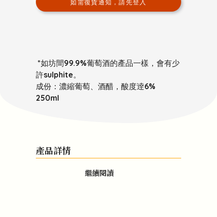
如需復貨通知，請先登入
*如坊間99.9%葡萄酒的產品一樣，會有少
許sulphite。
成份：濃縮葡萄、酒醋，酸度逹6%
250ml
產品詳情
繼續閱讀