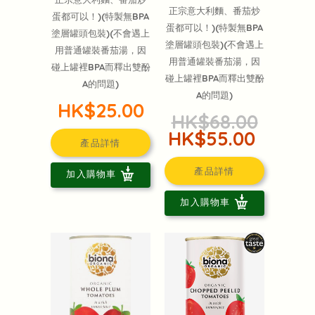
正宗意大利麵、番茄炒
蛋都可以！)(特製無BPA
蛋都可以！)(特製無BPA
塗層罐頭包裝)(不會遇上
塗層罐頭包裝)(不會遇上
用普通罐裝番茄湯，因
用普通罐裝番茄湯，因
碰上罐裡BPA而釋出雙酚
碰上罐裡BPA而釋出雙酚
A的問題)
A的問題)
HK$25.00
HK$68.00
HK$55.00
產品詳情
產品詳情
加入購物車
加入購物車