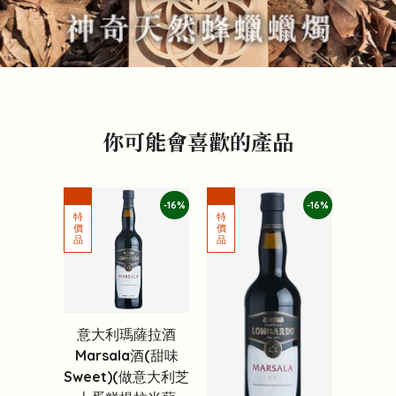
你可能會喜歡的產品
-16%
-16%
意大利瑪薩拉酒
Marsala酒(甜味
Sweet)(做意大利芝