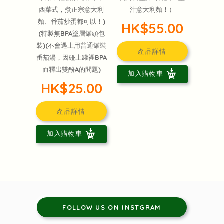
西菜式，煮正宗意大利
汁意大利麵！）
麵、番茄炒蛋都可以！)
HK$55.00
(特製無BPA塗層罐頭包
裝)(不會遇上用普通罐裝
產品詳情
番茄湯，因碰上罐裡BPA
而釋出雙酚A的問題)
加入購物車
HK$25.00
產品詳情
加入購物車
FOLLOW US ON INSTGRAM