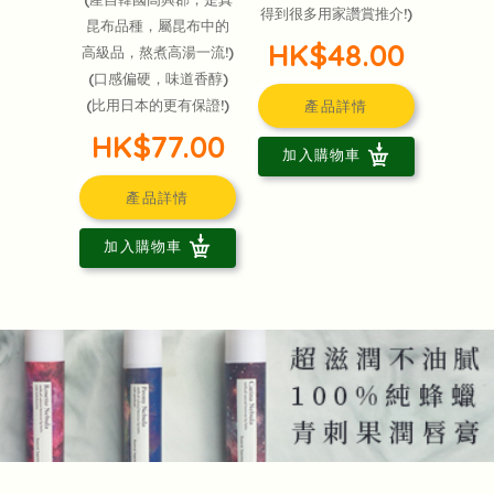
得到很多用家讚賞推介!)
昆布品種，屬昆布中的
HK$48.00
高級品，熬煮高湯一流!)
(口感偏硬，味道香醇)
(比用日本的更有保證!)
產品詳情
HK$77.00
加入購物車
產品詳情
加入購物車