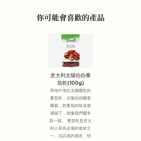
你可能會喜歡的產品
意大利太陽伯伯番
茄乾(100g)
用地中海的太陽曬乾的
番茄乾，太陽伯伯曬着
曬着，把番茄的味道都
濃縮了，就像我們曬冬
菇一樣。 番茄乾是意大
利人廚房必備的食材之
一。沒試過的朋友，快