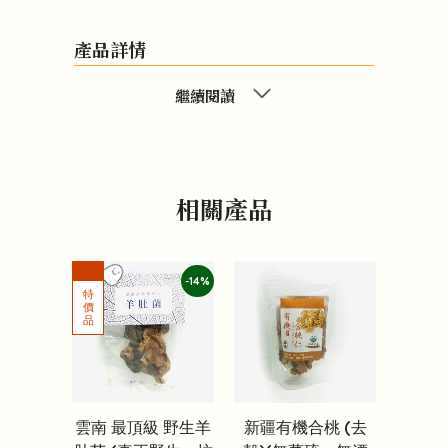
產品詳情
繼續閱讀
相關產品
-14%
雲南 最頂級 野生羊
新疆有機合桃 (去