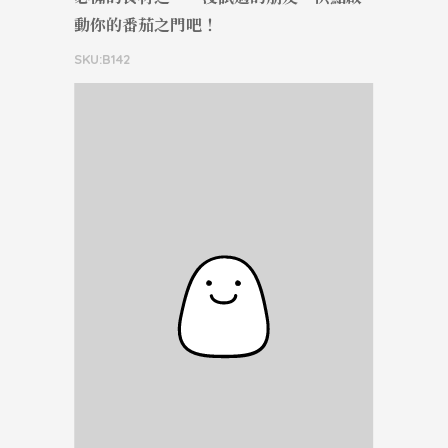
動你的番茄之門吧！
SKU:B142