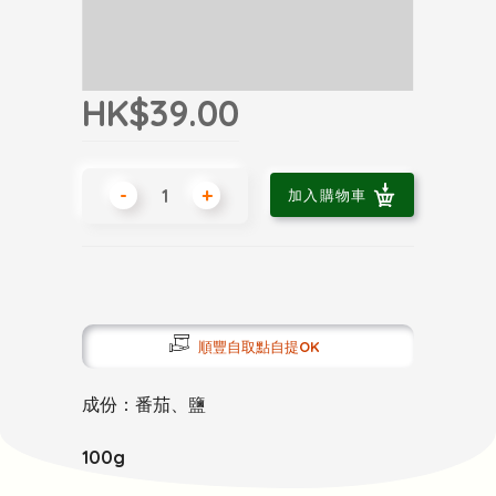
HK$39.00
-
+
加入購物車
順豐自取點自提OK
成份：番茄、鹽
100g