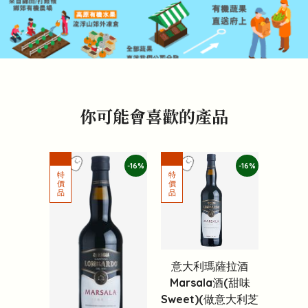
你可能會喜歡的產品
-16%
-16%
意大利瑪薩拉酒
Marsala酒(甜味
Sweet)(做意大利芝