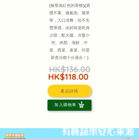
(被譽為紅色的香檳)(酒
體不重、微氣泡、微單
寧，入口清爽，但不失
豐厚感，由於味道乾身
少甜，配火腿、冷盤小
吃、肉類，海鮮，中
菜、西菜、泰菜、印度
菜煮法都十分適合！)
HK$136.00
HK$118.00
產品詳情
加入購物車