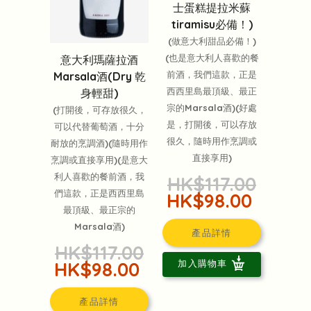
士蛋糕提拉米蘇
tiramisu必備！)
(做意大利甜品必備！)
(也是意大利人喜歡的餐
意大利瑪薩拉酒
前酒，我們這款，正是
Marsala酒(Dry 乾
西西里島最頂級、最正
身輕甜)
宗的Marsala酒)(好處
(打開後，可存放很久，
是，打開後，可以存放
可以代替葡萄酒，十分
很久，隨時用作烹調或
耐放的烹調酒)(隨時用作
直接享用)
烹調或直接享用)(是意大
利人喜歡的餐前酒，我
HK$117.00
們這款，正是西西里島
HK$98.00
最頂級、最正宗的
Marsala酒)
產品詳情
HK$117.00
加入購物車
HK$98.00
產品詳情