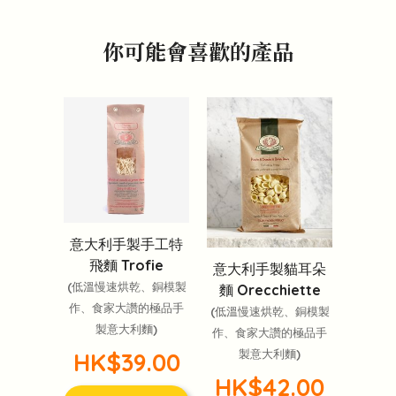
你可能會喜歡的產品
意大利手製手工特
飛麵 Trofie
意大利手製貓耳朵
(低溫慢速烘乾、銅模製
麵 Orecchiette
作、食家大讚的極品手
(低溫慢速烘乾、銅模製
製意大利麵)
作、食家大讚的極品手
製意大利麵)
HK$39.00
HK$42.00