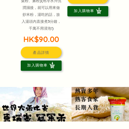
粟粉、澱粉)(用冷水沖洗
潤濕後，就可以用來做
加入購物車
炒米粉，湯吃的話，放
入湯頭內直接煮3分鐘，
千萬不用浸泡!)
HK$90.00
產品詳情
加入購物車