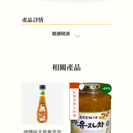
產品詳情
繼續閱讀
相關產品
-49%
德國純天然無添加