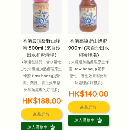
香港最頂級野山蜂
香港高級野山蜂蜜
蜜 500ml (來自沙
900ml (來自沙田永
田永和蜜蜂場)
和蜜蜂場)
(帶淺色結晶，含水量較
( 未經過加熱處理原生蜂
少)(未經過加熱處理原生
蜜 Raw honey)(營養、
蜂蜜 Raw honey)(營
藥性、養生效果都比加
養、藥性、養生效果都
熱處理的好很多)
比加熱處理的好很多)
HK$140.00
HK$188.00
產品詳情
產品詳情
加入購物車
加入購物車