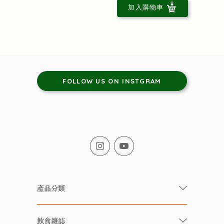
加入購物車
FOLLOW US ON INSTGRAM
產品分類
有機/無農藥新鮮蔬果
飲食雜誌