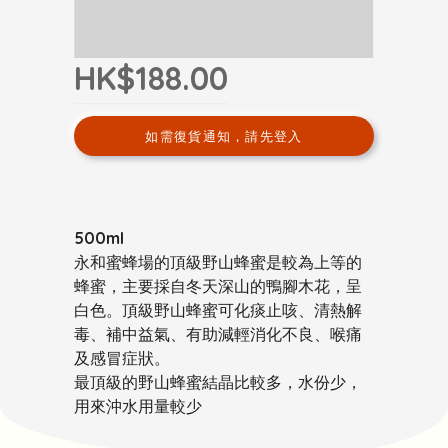
HK$188.00
如需復貨通知，請先登入
500ml
永和蜜蜂場的頂級野山蜂蜜是較為上等的
蜂蜜，主要採自冬天深山的鴨腳木花，呈
白色。頂級野山蜂蜜可化痰止咳、清熱解
毒、補中益氣、有助減輕消化不良、喉痛
及感冒症狀。
最頂級的野山蜂蜜結晶比較多，水份少，
用來沖水用量較少