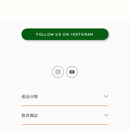
FOLLOW US ON INSTGRAM
產品分類
有機/無農藥新鮮蔬果
飲食雜誌
有機 / 無添加食品