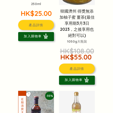
250ml
韓國濟州 得獎無添
HK$25.00
加柚子蜜 薑茶(最佳
享用期3月3日
產品詳情
2023，之後享用也
絕對可以)
加入購物車
1050g大瓶裝
HK$108.00
HK$55.00
產品詳情
加入購物車
-35%