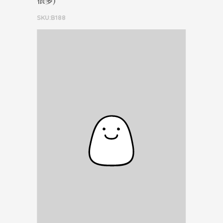
很多)
SKU:B188