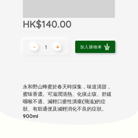
HK$140.00
-
+
加入購物車
永和野山蜂蜜於春天時採集，味道清甜，
蜜味香濃。可滋潤清熱、化痰止咳、舒緩
咽喉不適、減輕口瘡性潰瘍(飛滋)的症
狀、有助通便及減輕消化不良的症狀。
900ml