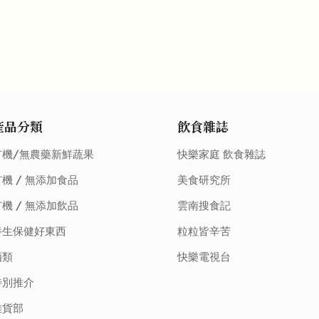
產品分類
飲食雜誌
有機/無農藥新鮮蔬果
快樂家庭 飲食雜誌
機 / 無添加食品
美食研究所
機 / 無添加飲品
雲南搜食記
養生保健好東西
粒粒皆辛苦
酒類
快樂電視台
特別推介
雜貨部