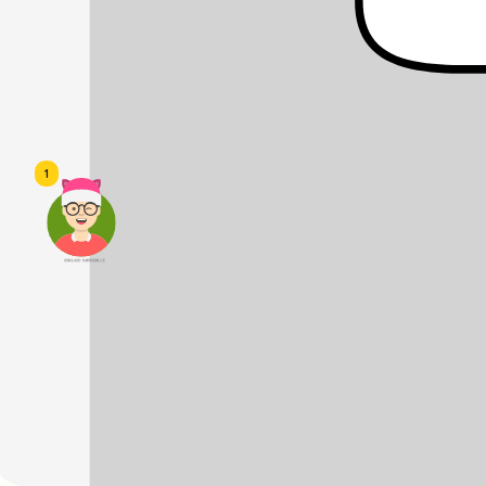
1
頭像生成器: 快樂家庭網上店