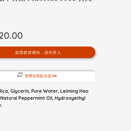
20.00
如需復貨通知，請先登入
順豐自取點自提OK
ca, Glycerin, Pure Water, Leiming Hao
 Natural Peppermint Oil, Hydroxyethyl
e.