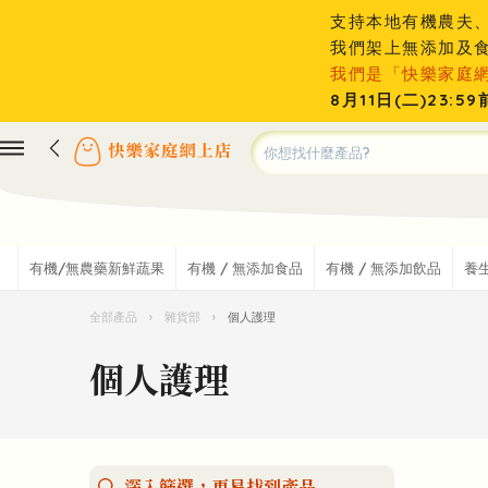
支持本地有機農夫
我們架上無添加及
我們是「快樂家庭
8月11日(二)23
有機/無農藥新鮮蔬果
有機 / 無添加食品
有機 / 無添加飲品
養
全部產品
›
雜貨部
›
個人護理
個人護理
深入篩選，更易找到產品