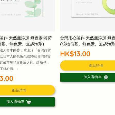
製作 天然無添加 無色素 薄荷
台灣用心製作 天然無添加 無色
皂基、無色素、無起泡劑)
(植物皂基、無色素、無起泡劑
達人青木由香， 出版了「台灣好貨
HK$13.00
以日本人的視角介紹59款台灣好貨
這薄荷皂也在推薦之列。評語是：
產品詳情
了好心情。」
3.00
加入購物車
產品詳情
加入購物車