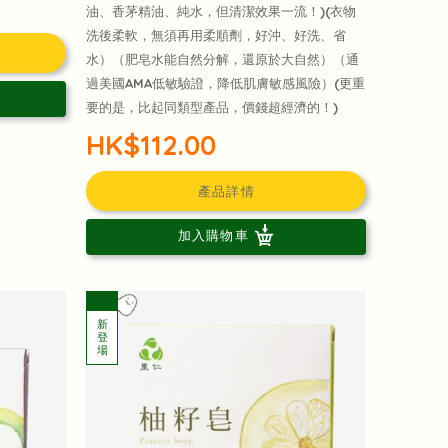
油、香茅精油、純水，但清潔效果一流！)(衣物
洗後柔軟，無須再用柔順劑，好沖、好洗、省
水）（肥皂水能自然分解，還原於大自然）（通
過美國AMA低敏驗證，降低肌膚敏感風險）(更重
要的是，比起同類型產品，價錢超經濟的！)
HK$112.00
產品詳情
加入購物車