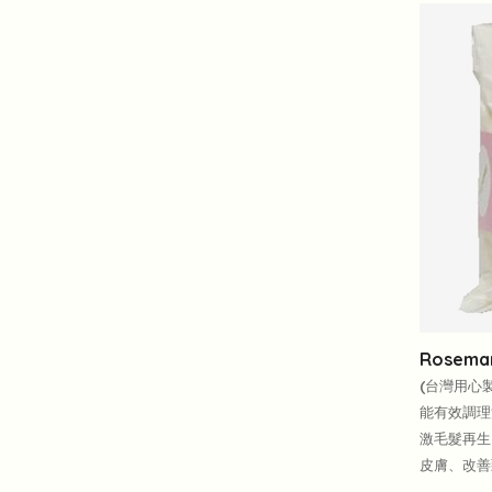
Rosem
(台灣用心
能有效調理
激毛髮再生
皮膚、改善