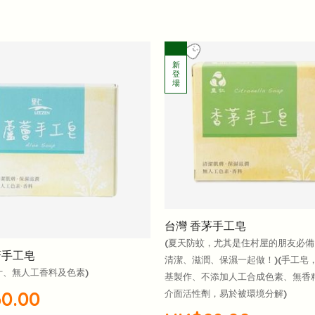
台灣 香茅手工皂
(夏天防蚊，尤其是住村屋的朋友必備
薈手工皂
清潔、滋潤、保濕一起做！)(手工皂
汁、無人工香料及色素)
基製作、不添加人工合成色素、無香
0.00
介面活性劑，易於被環境分解)