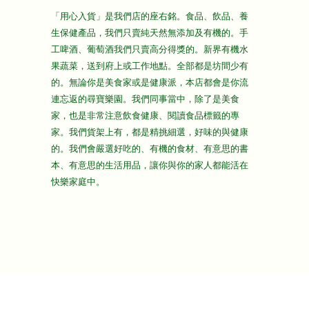
條款及細則
折上折大特價
「用心入貨」是我們店的座右銘。食品、飲品、養
隱私政策
生保健產品，我們只賣純天然無添加及有機的。手
主頁
工啤酒、葡萄酒我們只賣高分得獎的。新界有機水
果蔬菜，送到府上或工作地點。全部都是坊間少有
的。無論你是美食家或是健康派，本店都會是你流
連忘返的尋寶樂園。我們同事當中，除了是美食
家，也是非常注意飲食健康、閱讀食品標籤的專
家。我們貨架上有，都是精挑細選，好味的與健康
的。我們會嚴選好吃的、有機的食材、有意思的書
本、有意思的生活用品，讓你與你的家人都能活在
快樂家庭中。