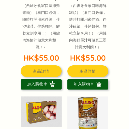
（西班牙食家口味海鮮
（西班牙食家口味海鮮
罐頭）（看門口必備，
罐頭）（看門口必備，
隨時打開用來伴酒、伴
隨時打開用來伴酒、伴
沙律菜、伴烤麵包、餅
沙律菜、伴烤麵包、餅
乾立刻享用！）（用罐
乾立刻享用！）（用罐
內海鮮汁做意大利麵一
內海鮮墨汁可做真正墨
流！）
汁意大利麵！）
HK$55.00
HK$55.00
產品詳情
產品詳情
加入購物車
加入購物車