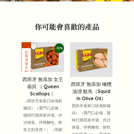
你可能會喜歡的產品
-12%
西班牙 無添加 女王
西班牙 無添加 橄欖
扇貝 （ Queen
油浸 魷魚（Squid
Scallops ）
In Olive Oil）
（西班牙食家口味海鮮
西班牙食家口味海鮮罐
罐頭）（看門口必備，
頭）（看門口必備，隨
隨時打開用來伴酒、伴
時打開用來伴酒、伴沙
沙律菜、伴烤麵包、餅
律菜、伴烤麵包、餅乾
乾立刻享用！）（用罐