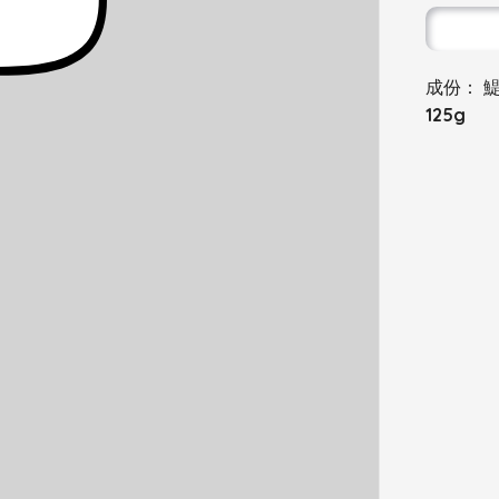
成份： 
125g