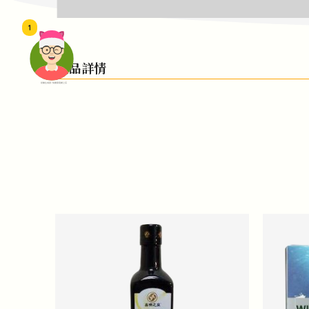
1
產品詳情
頭像生成器: 快樂家庭網上店