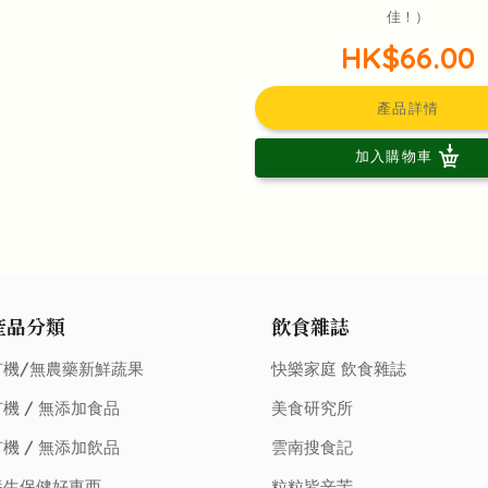
佳！）
HK$66.00
產品詳情
加入購物車
產品分類
飲食雜誌
有機/無農藥新鮮蔬果
快樂家庭 飲食雜誌
機 / 無添加食品
美食研究所
機 / 無添加飲品
雲南搜食記
養生保健好東西
粒粒皆辛苦