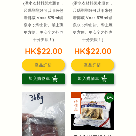
(潛水衣材料製水瓶套，
(潛水衣材料製水瓶套，
尺碼剛剛好可以用來包
尺碼剛剛好可以用來包
着挪威 Voss 375ml礦
着挪威 Voss 375ml礦
泉水 )(帶出街、帶上班
泉水 )(帶出街、帶上班
更方便、更安全之外也
更方便、更安全之外也
十分美觀！)
十分美觀！)
HK$22.00
HK$22.00
產品詳情
產品詳情
加入購物車
加入購物車
-12%