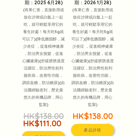
期：2025 6月28)
期：2026 1月28)
(有果仁香，直接飲用或
(有果仁香，直接飲用或
放在沙律或白飯上一起
放在沙律或白飯上一起
吃，就可輕鬆享用它的
吃，就可輕鬆享用它的
養生好處！每天吃5g就
養生好處！每天吃5g就
可以了)(降低膽固醇，減
可以了)(降低膽固醇，減
少炎症 ，促進精神健康
少炎症 ，促進精神健康
，防治男女脫髮，促進
，防治男女脫髮，促進
心臟健康)(舒緩膀胱過度
心臟健康)(舒緩膀胱過度
活躍症，防治男性前列
活躍症，防治男性前列
腺疾病，改善性功能，
腺疾病，改善性功能，
調節血糖，防治糖尿)(由
調節血糖，防治糖尿)(由
法國經驗老到，歷史最
法國經驗老到，歷史最
悠久的有機品牌，用心
悠久的有機品牌，用心
監製)
監製)
HK$138.00
HK$138.00
HK$111.00
產品詳情