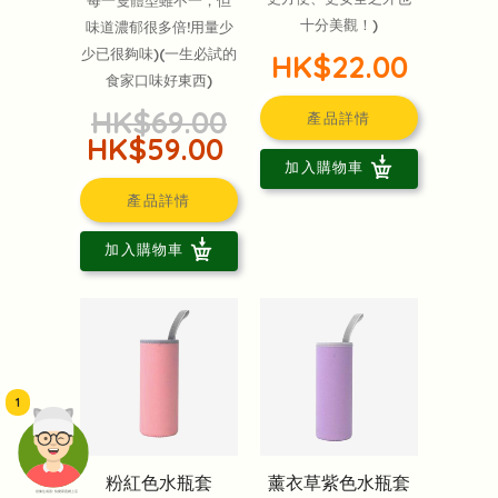
十分美觀！)
味道濃郁很多倍!用量少
少已很夠味)(一生必試的
HK$22.00
食家口味好東西)
HK$69.00
產品詳情
HK$59.00
加入購物車
產品詳情
加入購物車
1
粉紅色水瓶套
薰衣草紫色水瓶套
頭像生成器: 快樂家庭網上店