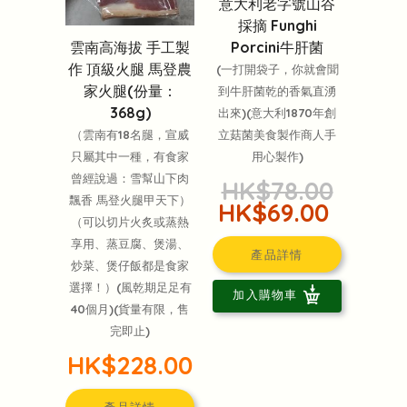
意大利老字號山谷
採摘 Funghi
雲南高海拔 手工製
Porcini牛肝菌
作 頂級火腿 馬登農
(一打開袋子，你就會聞
家火腿(份量：
到牛肝菌乾的香氣直湧
368g)
出來)(意大利1870年創
（雲南有18名腿，宣威
立菇菌美食製作商人手
只屬其中一種，有食家
用心製作)
曾經說過：雪幫山下肉
HK$78.00
飄香 馬登火腿甲天下）
HK$69.00
（可以切片火炙或蒸熱
享用、蒸豆腐、煲湯、
產品詳情
炒菜、煲仔飯都是食家
選擇！）(風乾期足足有
加入購物車
40個月)(貨量有限，售
完即止)
HK$228.00
產品詳情