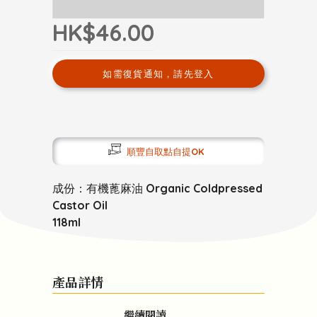
HK$46.00
如需復貨通知，請先登入
順豐自取點自提OK
成份：有機蓖麻油 Organic Coldpressed
Castor Oil
118ml
產品詳情
繼續閱讀