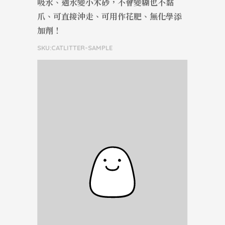
吸水、遇水變小木砂，不會變糊也不黏
爪、可直接沖走、可用作花肥、無化學添
加劑！
SKU:CATLITTER-SAMPLE