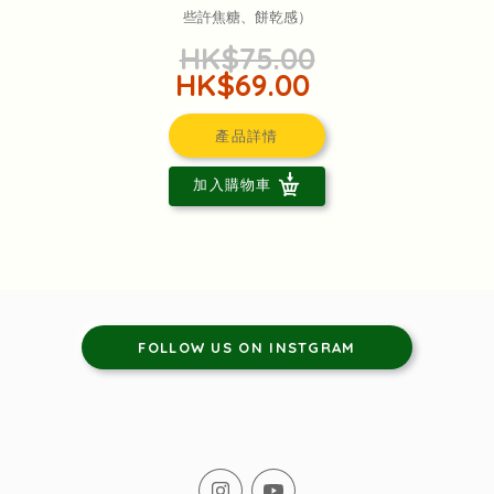
些許焦糖、餅乾感）
HK$75.00
HK$69.00
產品詳情
加入購物車
FOLLOW US ON INSTGRAM