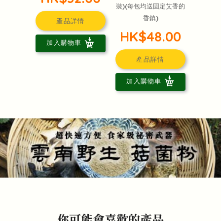
裝)(每包均送固定艾香的
香鎮)
產品詳情
HK$48.00
加入購物車
產品詳情
加入購物車
你可能會喜歡的產品