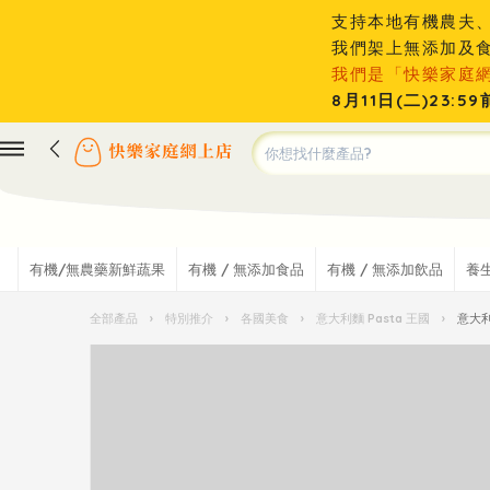
支持本地有機農夫
我們架上無添加及
我們是「快樂家庭
8月11日(二)23
有機/無農藥新鮮蔬果
有機 / 無添加食品
有機 / 無添加飲品
養
全部產品
›
特別推介
›
各國美食
›
意大利麵 Pasta 王國
›
意大利 