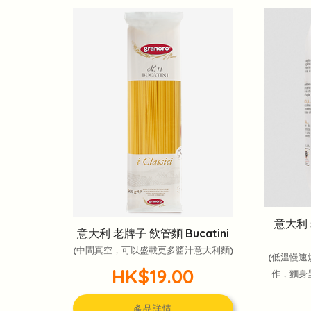
意大利
意大利 老牌子 飲管麵 Bucatini
(中間真空，可以盛載更多醬汁意大利麵)
(低溫慢速
HK$19.00
作，麵身
產品詳情