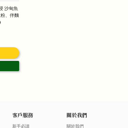
浸 沙甸魚
意粉、伴麵
)
客戶服務
關於我們
新手必讀
關於我們