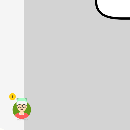
1
頭像生成器: 快樂家庭網上店