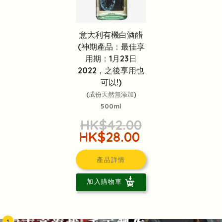
意大利有機白酒醋
(神期產品：最佳享
用期：1月23日
2022，之後享用也
可以!)
(成份天然無添加)
500ml
HK$42.00
HK$28.00
產品詳情
加入購物車
1