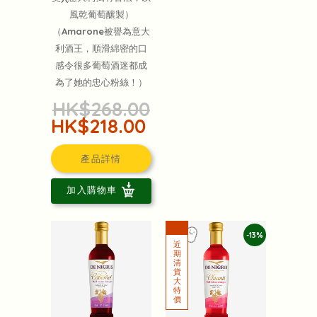
風乾葡萄釀製）
（Amarone被譽為意大
利酒王，順滑綿密的口
感令很多葡萄酒迷都成
為了她的忠心粉絲！）
HK$268.00
HK$218.00
產品詳情
加入購物車
-13%