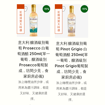
-13%
-13%
意大利 釀酒級別葡
意大利 釀酒級別葡
萄 Prosecco 白葡
萄 Pinot Grigio 白
萄酒醋 250ml(單一
葡萄酒醋 250ml(單
葡萄，釀酒級別
一葡萄，釀酒級別
Prosecco葡萄製
Pinot Grigio葡萄製
成，坊間少見，食
成，坊間少見，食
家廚房必備)
家廚房必備)
加上橄欖油拌沙律，或
加上橄欖油拌沙律，或
用來為醬汁調味，都是
用來為醬汁調味，都是
又好味、又健康的選
又好味、又健康的選
擇。
擇。