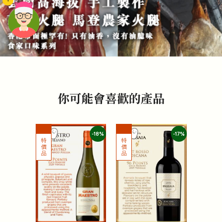
頭像生成器: 快樂家庭網上店
你可能會喜歡的產品
-18%
-17%