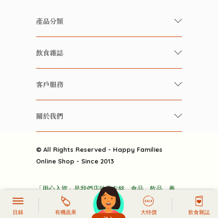
產品分類
有機/無農藥新鮮蔬果
飲食雜誌
有機 / 無添加食品
快樂家庭 飲食雜誌
有機 / 無添加飲品
客戶服務
美食研究所
養生保健好東西
常見問題
雲南搜食記
關於我們
酒類
聯繫我們
粒粒皆辛苦
特別推介
關於我們
快樂電視台
© All Rights Reserved - Happy Families
雜貨部
送貨
Online Shop - Since 2013
禮品部
條款及細則
折上折大特價
「用心入貨」是我們店的座右銘。食品、飲品、養
隱私政策
生保健產品，我們只賣純天然無添加及有機的。手
主頁
工啤酒、葡萄酒我們只賣高分得獎的。新界有機水
目錄
有機蔬果
大特價
飲食雜誌