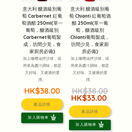
意大利 釀酒級別葡
意大利 釀酒級別葡
萄 Chianti 紅葡萄酒
萄 Carbernet 紅葡
醋 250ml(單一葡
萄酒醋 250ml(單一
萄，釀酒級別
葡萄，釀酒級別
Chianti葡萄製成，
Carbernet葡萄製
坊間少見，食家廚
成，坊間少見，食
房必備)
家廚房必備)
加上橄欖油拌沙律，或
加上橄欖油拌沙律，或
用來為醬汁調味，都是
用來為醬汁調味，都是
又好味、又健康的選
又好味、又健康的選
擇。
擇。
HK$38.00
HK$38.00
HK$33.00
產品詳情
產品詳情
加入購物車
加入購物車