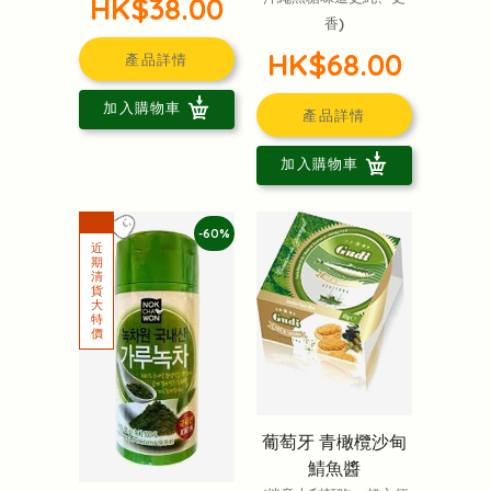
HK$38.00
香)
HK$68.00
產品詳情
加入購物車
產品詳情
加入購物車
-60%
葡萄牙 青橄欖沙甸
鯖魚醬