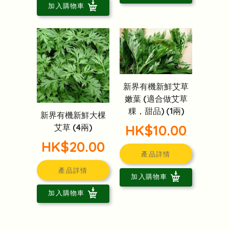
加入購物車
新界有機新鮮艾草
嫩葉 (適合做艾草
粿，甜品) (1兩)
新界有機新鮮大棵
HK$10.00
艾草 (4兩)
HK$20.00
產品詳情
產品詳情
加入購物車
加入購物車