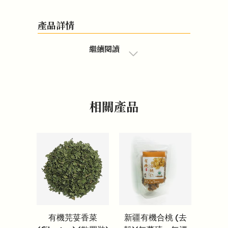
產品詳情
繼續閱讀
相關產品
有機芫荽香菜
新疆有機合桃 (去