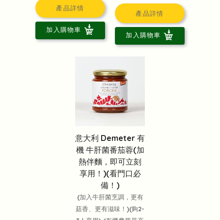
產品詳情
產品詳情
加入購物車
加入購物車
意大利 Demeter 有
機 牛肝菌番茄蓉(加
熱伴麵，即可立刻
享用！)(看門口必
備！)
(加入牛肝菌烹調，更有
菇香、更有滋味！)(夠2-