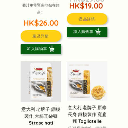
HK$19.00
醬汁更能緊密地黏在麵
身）
產品詳情
HK$26.00
加入購物車
產品詳情
加入購物車
意大利 老牌子 原條
意大利 老牌子 銅模
長身 銅模製作 寬扁
製作 大貓耳朵麵
麵 Tagliatelle
Strascinati