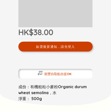
HK$38.00
如需復貨通知，請先登入
順豐自取點自提OK
成份：有機粗粒小麥粉Organic durum
wheat semolina，水
淨重： 500g