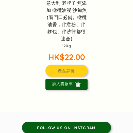
意大利 老牌子 無添
加 橄欖油浸 沙甸魚
(看門口必備。橄欖
油香，伴意粉、伴
麵包、伴沙律都很
適合)
120g
HK$22.00
產品詳情
加入購物車
FOLLOW US ON INSTGRAM