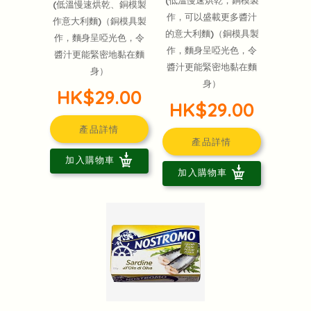
(低溫慢速烘乾，銅模製
(低溫慢速烘乾、銅模製
作，可以盛載更多醬汁
作意大利麵)（銅模具製
的意大利麵)（銅模具製
作，麵身呈啞光色，令
作，麵身呈啞光色，令
醬汁更能緊密地黏在麵
醬汁更能緊密地黏在麵
身）
身）
HK$29.00
HK$29.00
產品詳情
產品詳情
加入購物車
加入購物車