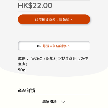
HK$22.00
如需復貨通知，請先登入
順豐自取點自提OK
成份： 辣椒乾（保加利亞製造商用心製作
生產）
50g
產品詳情
繼續閱讀