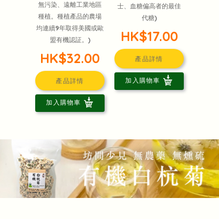
無污染、遠離工業地區
士、血糖偏高者的最佳
種植。種植產品的農場
代糖)
均連續9年取得美國或歐
HK$17.00
盟有機認証。)
HK$32.00
產品詳情
加入購物車
產品詳情
加入購物車