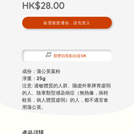
HK$28.00
如需復貨通知，請先登入
順豐自取點自提OK
成份：蒲公英葉粉
淨重：25g
注意: 過敏體質的人群、陽虛外寒脾胃虛弱
的人、陰寒類型感染病症（無熱像，病程
較長，病人體質虛弱）的人，都不適宜食
用蒲公英。
產品詳情