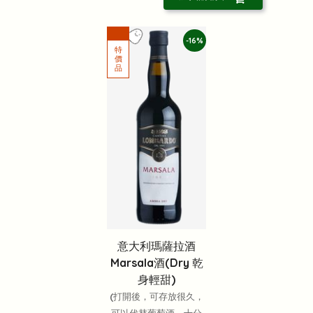
-16%
意大利瑪薩拉酒
Marsala酒(Dry 乾
身輕甜)
(打開後，可存放很久，