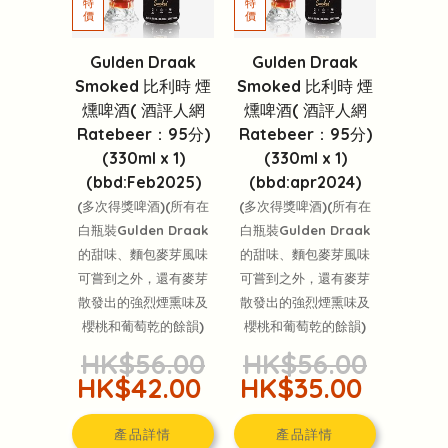
Gulden Draak
Gulden Draak
Smoked 比利時 煙
Smoked 比利時 煙
燻啤酒( 酒評人網
燻啤酒( 酒評人網
Ratebeer：95分)
Ratebeer：95分)
(330ml x 1)
(330ml x 1)
(bbd:Feb2025)
(bbd:apr2024)
(多次得獎啤酒)(所有在
(多次得獎啤酒)(所有在
白瓶裝Gulden Draak
白瓶裝Gulden Draak
的甜味、麵包麥芽風味
的甜味、麵包麥芽風味
可嘗到之外，還有麥芽
可嘗到之外，還有麥芽
散發出的強烈煙熏味及
散發出的強烈煙熏味及
櫻桃和葡萄乾的餘韻)
櫻桃和葡萄乾的餘韻)
HK$56.00
HK$56.00
HK$42.00
HK$35.00
產品詳情
產品詳情