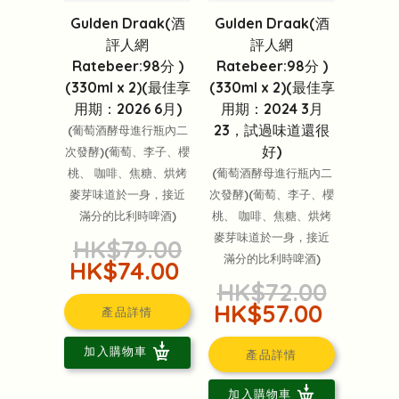
Gulden Draak(酒
Gulden Draak(酒
評人網
評人網
Ratebeer:98分 )
Ratebeer:98分 )
(330ml x 2)(最佳享
(330ml x 2)(最佳享
用期：2026 6月)
用期：2024 3月
23，試過味道還很
(葡萄酒酵母進行瓶內二
好)
次發酵)(葡萄、李子、櫻
桃、 咖啡、焦糖、烘烤
(葡萄酒酵母進行瓶內二
麥芽味道於一身，接近
次發酵)(葡萄、李子、櫻
滿分的比利時啤酒)
桃、 咖啡、焦糖、烘烤
麥芽味道於一身，接近
HK$79.00
滿分的比利時啤酒)
HK$74.00
HK$72.00
HK$57.00
產品詳情
加入購物車
產品詳情
加入購物車