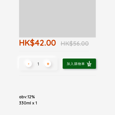
HK$42.00
HK$56.00
-
+
加入購物車
abv:12%
330ml x 1