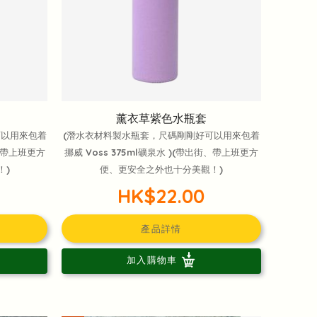
薰衣草紫色水瓶套
可以用來包着
(潛水衣材料製水瓶套，尺碼剛剛好可以用來包着
街、帶上班更方
挪威 Voss 375ml礦泉水 )(帶出街、帶上班更方
！)
便、更安全之外也十分美觀！)
HK$22.00
產品詳情
加入購物車