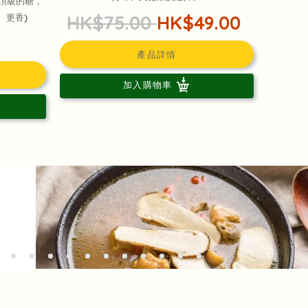
最頂級的糖，
HK$75.00
HK$49.00
、更香)
產品詳情
加入購物車