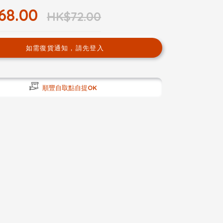
68.00
HK$72.00
如需復貨通知，請先登入
順豐自取點自提OK