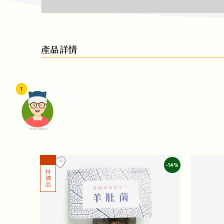
產品詳情
1
頭像生成器: 快樂家庭網上店
-14%