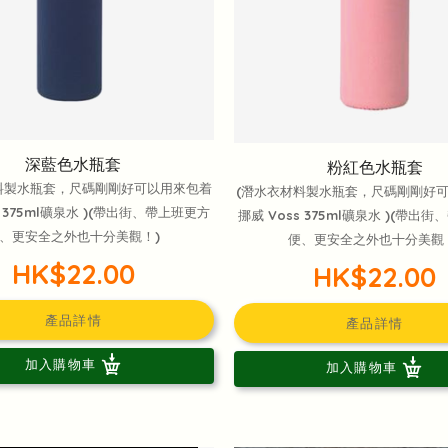
深藍色水瓶套
粉紅色水瓶套
料製水瓶套，尺碼剛剛好可以用來包着
(潛水衣材料製水瓶套，尺碼剛剛好
s 375ml礦泉水 )(帶出街、帶上班更方
挪威 Voss 375ml礦泉水 )(帶出
、更安全之外也十分美觀！)
便、更安全之外也十分美觀
HK$22.00
HK$22.00
產品詳情
產品詳情
加入購物車
加入購物車