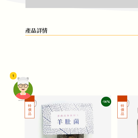
產品詳情
1
-14%
頭像生成器: 快樂家庭網上店