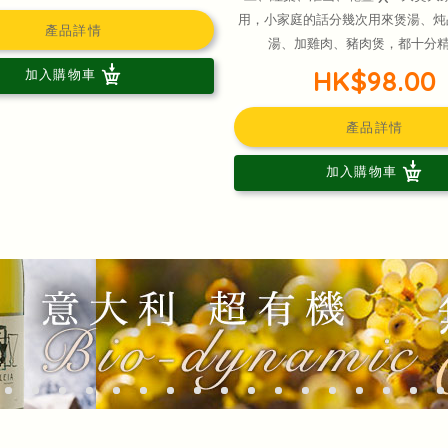
用，小家庭的話分幾次用來煲湯、炖
產品詳情
湯、加雞肉、豬肉煲，都十分精
HK$98.00
加入購物車
產品詳情
加入購物車