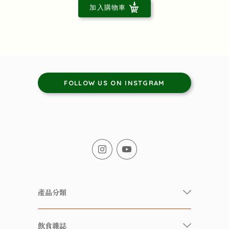
加入購物車
FOLLOW US ON INSTGRAM
產品分類
有機/無農藥新鮮蔬果
飲食雜誌