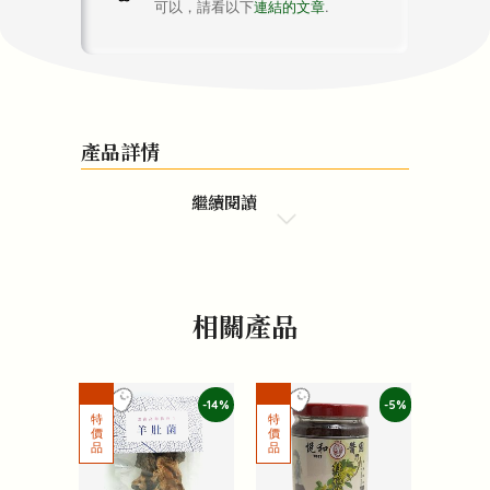
可以，請看以下
連結的文章
.
產品詳情
繼續閱讀
相關產品
-14%
-5%