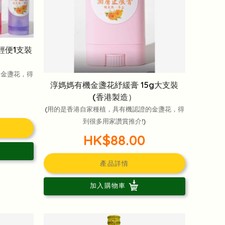
輕便1支裝
的金盞花，得
淳媽媽有機金盞花紓緩膏 15g大支裝
(香港製造）
(用的是香港自家種植，具有機認證的金盞花，得
到很多用家讚賞推介!)
HK$88.00
產品詳情
加入購物車