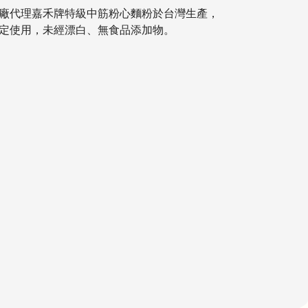
廠代理嘉禾牌特級中筋粉心麵粉於台灣生產，
定使用，未經漂白、無食品添加物。