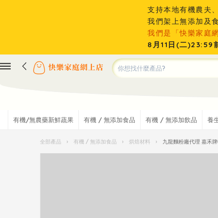
支持本地有機農夫
我們架上無添加及
我們是「快樂家庭
8月11日(二)23
有機/無農藥新鮮蔬果
有機 / 無添加食品
有機 / 無添加飲品
養
全部產品
›
有機 / 無添加食品
›
烘焙材料
›
九龍麵粉廠代理 嘉禾牌