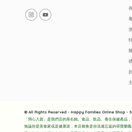
有
© All Rights Reserved - Happy Families Online Shop - S
「用心入貨」是我們店的座右銘。食品、飲品、養生保健產品，
無論你是美食家或是健康派，本店都會是你流連忘返的尋寶樂園