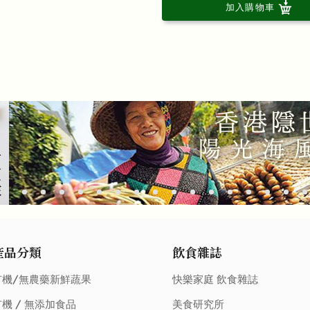
加入購物車
產品分類
飲食雜誌
有機/無農藥新鮮蔬果
快樂家庭 飲食雜誌
機 / 無添加食品
美食研究所