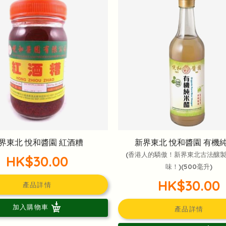
界東北 悅和醬園 紅酒糟
新界東北 悅和醬園 有機
(香港人的驕傲！新界東北古法釀
HK$30.00
味！)(500毫升)
HK$30.00
產品詳情
加入購物車
產品詳情