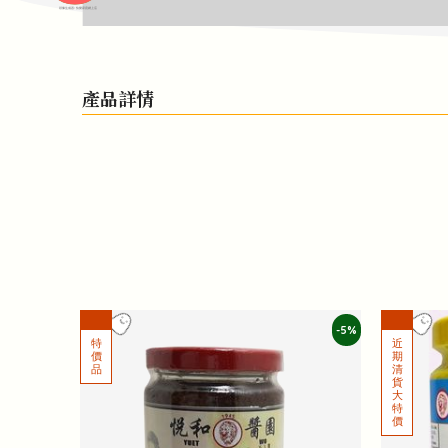
頭像生成器: 快樂家庭網上店
產品詳情
-5%