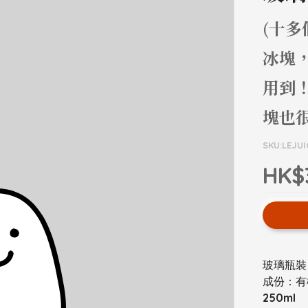
(十多
冰塊
用到
塊也很
SKU:LEJUI
HK$
玻璃瓶裝
成份：有
250ml