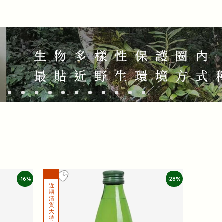
-16%
-28%