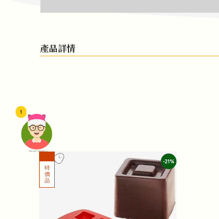
產品詳情
1
頭像生成器: 快樂家庭網上店
-21%