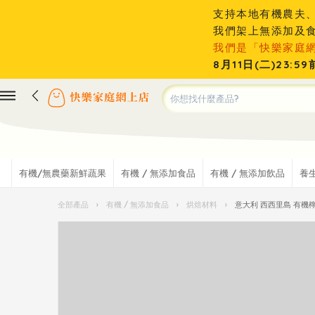
支持本地有機農夫
我們架上無添加及
我們是「快樂家庭
8月11日(二)23
有機/無農藥新鮮蔬果
有機 / 無添加食品
有機 / 無添加飲品
養
全部產品
›
有機 / 無添加食品
›
烘焙材料
›
意大利 西西里島 有機檸檬