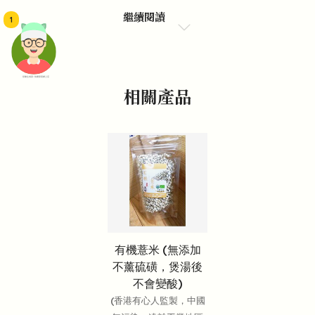
繼續閱讀
1
頭像生成器: 快樂家庭網上店
相關產品
有機薏米 (無添加
不薰硫磺，煲湯後
不會變酸)
(香港有心人監製，中國