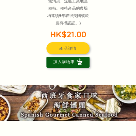
無污染、遠離工業地區
種植。種植產品的農場
均連續9年取得美國或歐
盟有機認証。)
HK$21.00
產品詳情
加入購物車