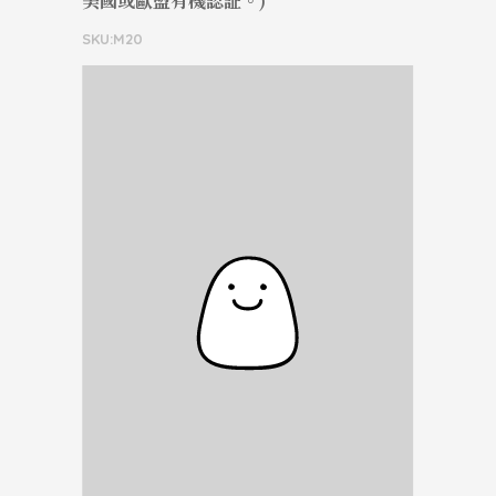
美國或歐盟有機認証。)
SKU:M20