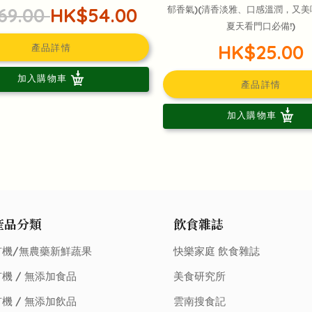
69.00
HK$54.00
郁香氣)(清香淡雅、口感溫潤，又
夏天看門口必備!)
HK$25.00
產品詳情
加入購物車
產品詳情
加入購物車
產品分類
飲食雜誌
有機/無農藥新鮮蔬果
快樂家庭 飲食雜誌
機 / 無添加食品
美食研究所
機 / 無添加飲品
雲南搜食記