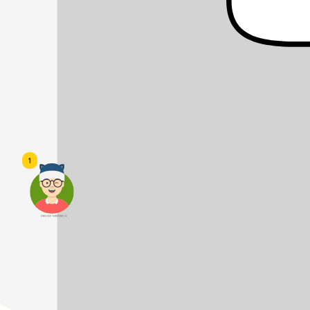
1
頭像生成器: 快樂家庭網上店