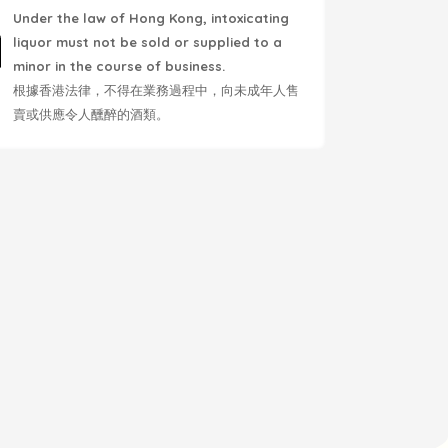
Under the law of Hong Kong, intoxicating
liquor must not be sold or supplied to a
minor in the course of business.
根據香港法律，不得在業務過程中，向未成年人售
賣或供應令人醺醉的酒類。