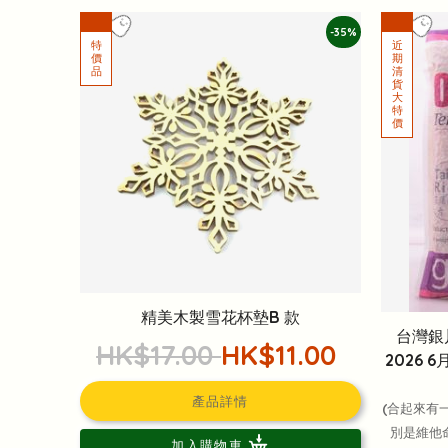
-35%
精美木製雪花杯墊B 款
台灣銀
HK$17.00
HK$11.00
2026
產品詳情
(合起來有
別是維他命
加入購物車