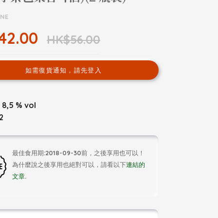
UNE
42.00
HK$56.00
如需復貨通知，請先登入
: 8,5 % vol
2
最佳食用期:2018-09-30前，之後享用也可以！
為什麼說之後享用也絕對可以，請看以下
連結的
文章
.