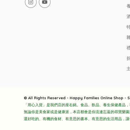
© All Rights Reserved - Happy Families Online Shop - S
「用心入貨」是我們店的座右銘。食品、飲品、養生保健產品，
無論你是美食家或是健康派，本店都會是你流連忘返的尋寶樂園
選好吃的、有機的食材、有意思的書本、有意思的生活用品，讓