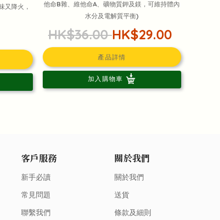
他命B雜、維他命A、礦物質鉀及鎂，可維持體內
美味又降火，
水分及電解質平衡)
HK$36.00
HK$29.00
產品詳情
加入購物車
客戶服務
關於我們
新手必讀
關於我們
常見問題
送貨
聯繫我們
條款及細則