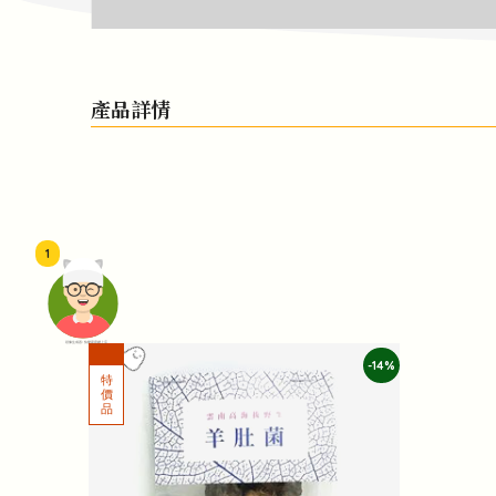
產品詳情
1
頭像生成器: 快樂家庭網上店
-14%