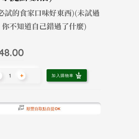
必試的食家口味好東西)(未試過
，你不知道自己錯過了什麼)
48.00
+
加入購物車
順豐自取點自提OK