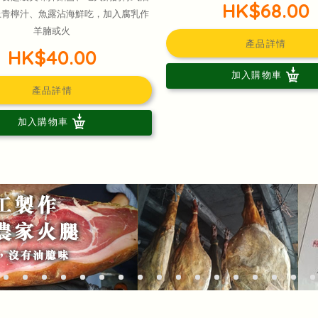
HK$68.00
上青檸汁、魚露沾海鮮吃，加入腐乳作
羊腩或火
產品詳情
HK$40.00
加入購物車
產品詳情
加入購物車