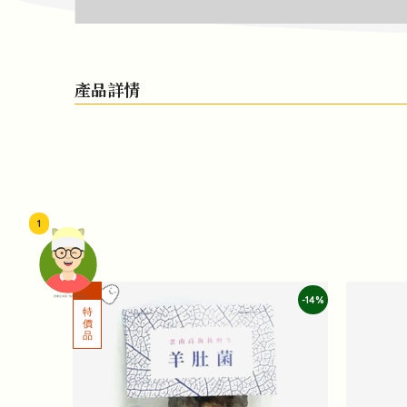
產品詳情
1
-14%
頭像生成器: 快樂家庭網上店