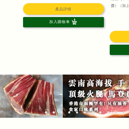
醬）（加
產品詳情
加入購物車