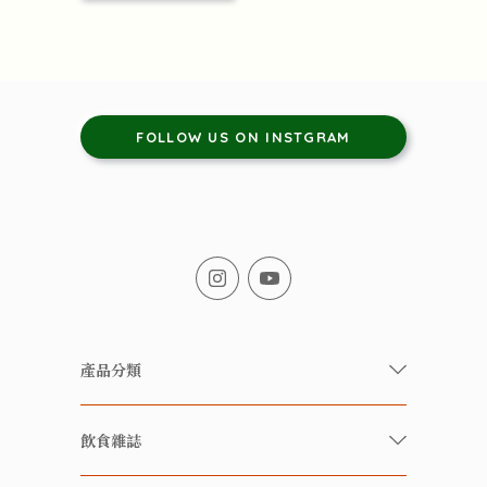
FOLLOW US ON INSTGRAM
產品分類
有機/無農藥新鮮蔬果
飲食雜誌
有機 / 無添加食品