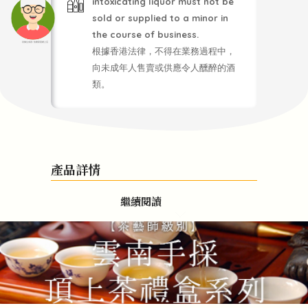
intoxicating liquor must not be
sold or supplied to a minor in
the course of business.
頭像生成器: 快樂家庭網上店
根據香港法律，不得在業務過程中，
向未成年人售賣或供應令人醺醉的酒
類。
產品詳情
繼續閱讀