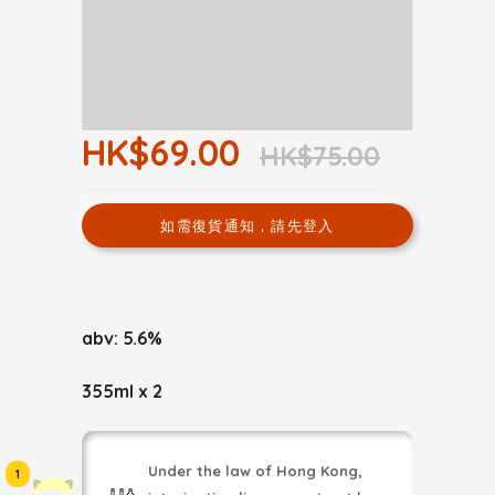
HK$69.00
HK$75.00
如需復貨通知，請先登入
abv: 5.6%
355ml x 2
Under the law of Hong Kong,
1