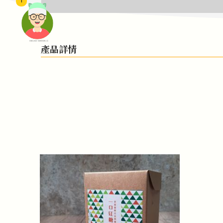
1
頭像生成器: 快樂家庭網上店
產品詳情