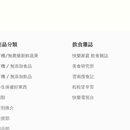
產品分類
飲食雜誌
有機/無農藥新鮮蔬果
快樂家庭 飲食雜誌
機 / 無添加食品
美食研究所
機 / 無添加飲品
雲南搜食記
養生保健好東西
粒粒皆辛苦
酒類
快樂電視台
特別推介
雜貨部
禮品部