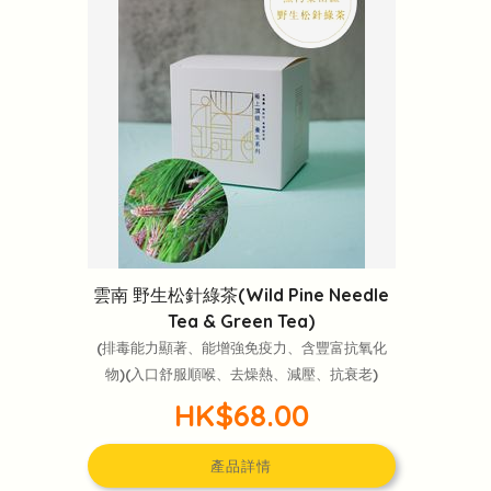
雲南 野生松針綠茶(Wild Pine Needle
Tea & Green Tea)
(排毒能力顯著、能增強免疫力、含豐富抗氧化
物)(入口舒服順喉、去燥熱、減壓、抗衰老)
HK$68.00
產品詳情