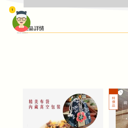
1
產品詳情
頭像生成器: 快樂家庭網上店