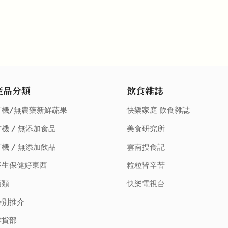
產品分類
飲食雜誌
有機/無農藥新鮮蔬果
快樂家庭 飲食雜誌
機 / 無添加食品
美食研究所
機 / 無添加飲品
雲南搜食記
養生保健好東西
粒粒皆辛苦
酒類
快樂電視台
特別推介
雜貨部