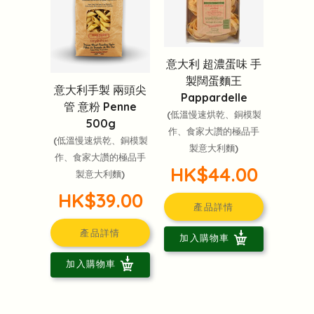
意大利 超濃蛋味 手
製闊蛋麵王
意大利手製 兩頭尖
Pappardelle
管 意粉 Penne
(低溫慢速烘乾、銅模製
500g
作、食家大讚的極品手
(低溫慢速烘乾、銅模製
製意大利麵)
作、食家大讚的極品手
HK$44.00
製意大利麵)
HK$39.00
產品詳情
產品詳情
加入購物車
加入購物車