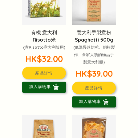
有機 意大利
意大利手製意粉
Risotto米
Spaghetti 500g
(煮Risotto意大利飯用)
(低溫慢速烘乾、銅模製
作、食家大讚的極品手
HK$32.00
製意大利麵)
HK$39.00
產品詳情
加入購物車
產品詳情
加入購物車