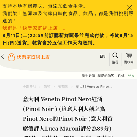
支持本地有機農夫、無添加飲食生活。
我們架上無添加及食家口味的食品、飲品，都是我們挑剔嚴
選的！
我們是「快樂家庭網上店」。
8月11日(二)23:59前訂購新鮮蔬果並完成付款，將於8月13
日(四)送貨。乾貨會於五個工作天內送到。
EN
搜尋
購物車
新手必讀
親愛的訪客，你好!
登入
全部產品
›
酒類
›
葡萄酒
›
意大利 Veneto Pinot Nero紅酒 (Pinot Noir ) (這意大利人稱之為Pinot Nero的Pinot Noir (意大利首席酒評人Luca Maroni評分為89分)(野莓、野草莓、肉桂、香料、香草的味道都可嚐到)
意大利 Veneto Pinot Nero紅酒
(Pinot Noir ) (這意大利人稱之為
Pinot Nero的Pinot Noir (意大利首
席酒評人Luca Maroni評分為89分)