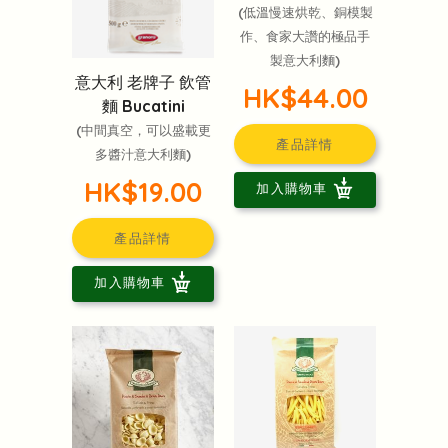
(低溫慢速烘乾、銅模製
作、食家大讚的極品手
製意大利麵)
意大利 老牌子 飲管
HK$44.00
麵 Bucatini
(中間真空，可以盛載更
產品詳情
多醬汁意大利麵)
HK$19.00
加入購物車
產品詳情
加入購物車