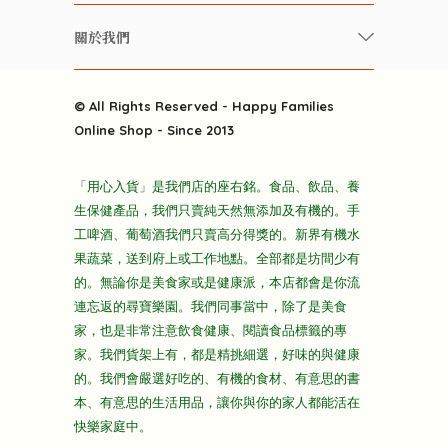
養生保健好東西
常見問題
雲南搜食記
關於我們
酒類
聯繫我們
粒粒皆辛苦
特別推介
關於我們
快樂電視台
© All Rights Reserved - Happy Families
雜貨部
送貨
Online Shop - Since 2013
禮品部
條款及細則
折上折大特價
「用心入貨」是我們店的座右銘。食品、飲品、養
隱私政策
生保健產品，我們只賣純天然無添加及有機的。手
主頁
工啤酒、葡萄酒我們只賣高分得獎的。新界有機水
果蔬菜，送到府上或工作地點。全部都是坊間少有
的。無論你是美食家或是健康派，本店都會是你流
連忘返的尋寶樂園。我們同事當中，除了是美食
家，也是非常注意飲食健康、閱讀食品標籤的專
家。我們貨架上有，都是精挑細選，好味的與健康
的。我們會嚴選好吃的、有機的食材、有意思的書
本、有意思的生活用品，讓你與你的家人都能活在
快樂家庭中。