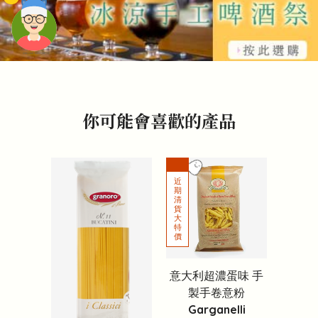
頭像生成器: 快樂家庭網上店
你可能會喜歡的產品
意大利超濃蛋味 手
製手卷意粉
Garganelli