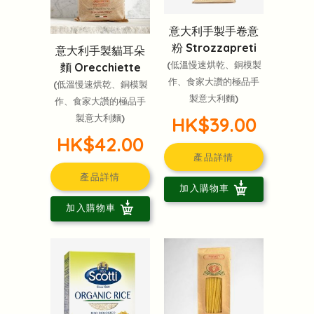
意大利手製手卷意
粉 Strozzapreti
意大利手製貓耳朵
(低溫慢速烘乾、銅模製
麵 Orecchiette
作、食家大讚的極品手
(低溫慢速烘乾、銅模製
製意大利麵)
作、食家大讚的極品手
製意大利麵)
HK$39.00
HK$42.00
產品詳情
產品詳情
加入購物車
加入購物車