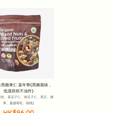
黑糖果仁 嘉年華(黑糖風味，
低溫烘焙不油炸)
萄乾、葵瓜子仁、南瓜子仁、黑豆、腰
果、蔓越莓乾、核桃)
HK$96.00