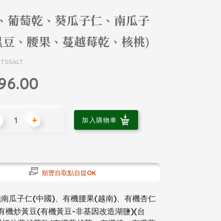
仁、葡萄乾、葵瓜子仁、南瓜子
黑豆、腰果、蔓越莓乾、核桃)
TSSALT
96.00
+
加入購物車
順豐自取點自提OK
南瓜子仁(中國)、有機腰果(越南)、有機杏仁
、有機炒黃豆(有機黃豆-非基因改造湖鹽)(台