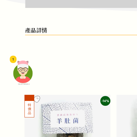
產品詳情
1
頭像生成器: 快樂家庭網上店
-14%