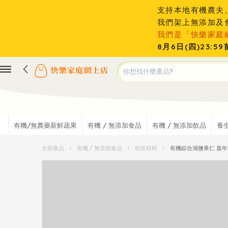
支持本地有機農夫
我們架上無添加及
我們是「快樂家庭
8月6日(四)23
有機/無農藥新鮮蔬果
有機 / 無添加食品
有機 / 無添加飲品
養
全部產品
›
有機 / 無添加食品
›
烘焙材料
›
有機綜合湖鹽果仁 嘉年