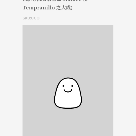
Tempranillo 之大成)
SKU:UCO