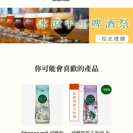
你可能會喜歡的產品
-55%
威爾斯親王御用 有