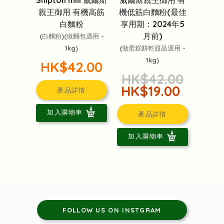
Shipton mill 威爾斯
機低筋白麵粉(最佳
親王御用 有機高筋
享用期：2024年5
白麵粉
月前)
(白麵粉)(做麵包適用 -
(做蛋糕餅乾甜品適用 -
1kg)
1kg)
HK$42.00
HK$42.00
HK$19.00
產品詳情
加入購物車
產品詳情
加入購物車
FOLLOW US ON INSTGRAM