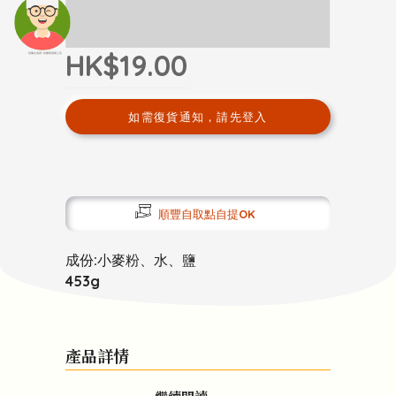
HK$19.00
頭像生成器: 快樂家庭網上店
如需復貨通知，請先登入
順豐自取點自提OK
成份:小麥粉、水、鹽
453g
產品詳情