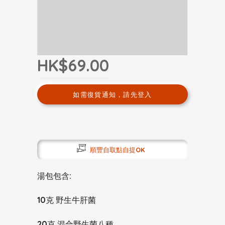
HK$69.00
如需復貨通知，請先登入
順豐自取點自提OK
湯包包含:
10克 野生牛肝菌
20克 混合野生菌八種