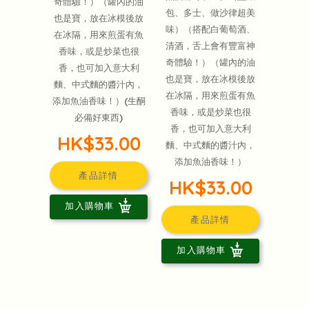
奇體驗！）（罐內的油
包、多士、做沙律超美
也是寶，放在冰模後放
味）（搭配白葡萄酒、
在冰隔，用來煎蛋有魚
清酒，舌上會有豐富神
香味，或是炒菜也很
奇體驗！）（罐內的油
香，也可加入意大利
也是寶，放在冰模後放
麵、中式麵的醬汁內，
在冰隔，用來煎蛋有魚
添加魚油香味！）(生酮
香味，或是炒菜也很
必備好東西)
香，也可加入意大利
HK$33.00
麵、中式麵的醬汁內，
添加魚油香味！）
產品詳情
HK$33.00
加入購物車
產品詳情
加入購物車