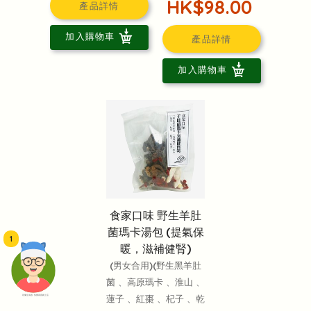
HK$98.00
產品詳情
加入購物車
產品詳情
加入購物車
食家口味 野生羊肚
菌瑪卡湯包 (提氣保
1
暖，滋補健腎)
(男女合用)(野生黑羊肚
菌 、高原瑪卡 、淮山 、
蓮子 、紅棗 、杞子 、乾
頭像生成器: 快樂家庭網上店