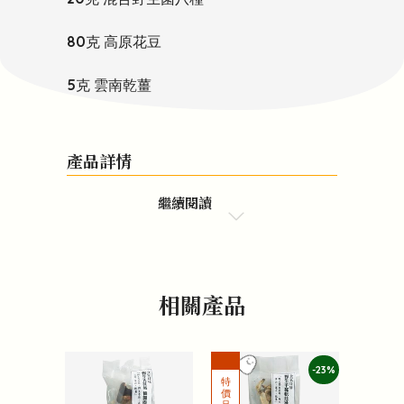
80克 高原花豆
5克 雲南乾薑
產品詳情
繼續閱讀
相關產品
-23%