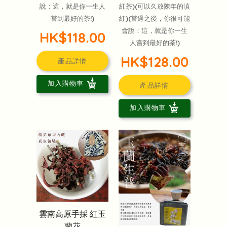
說：這，就是你一生人
紅茶)(可以久放陳年的滇
嘗到最好的茶!)
紅)(嘗過之後，你很可能
會說：這，就是你一生
HK$118.00
人嘗到最好的茶!)
HK$128.00
產品詳情
加入購物車
產品詳情
加入購物車
雲南高原手採 紅玉
蘭花