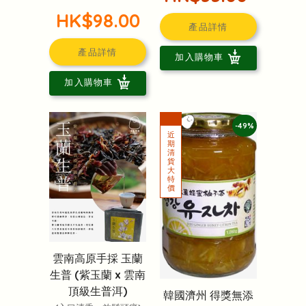
HK$98.00
產品詳情
產品詳情
加入購物車
加入購物車
-49%
雲南高原手採 玉蘭
生普 (紫玉蘭 x 雲南
頂級生普洱)
韓國濟州 得獎無添