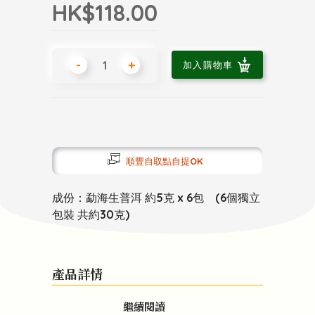
HK$118.00
-
+
加入購物車
順豐自取點自提OK
成份：勐海生普洱 約5克 x 6包 (6個獨立
包裝 共約30克)
產品詳情
繼續閱讀