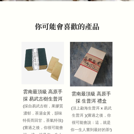
你可能會喜歡的產品
雲南最頂級 高原手
雲南最頂級 高原手
採 易武古樹生普洱
採 生普洱 禮盒
(採自易武古樹，果膠質
(頂上勐海生普洱 x 易武
濃郁，茶湯金黃，韻味
生普洱 )(嘗過之後，你
特長而回甘，茶氣特強)
很可能會說：這，就是
(嘗過之後，你很可能會
你一生人嘗到最好的茶!)