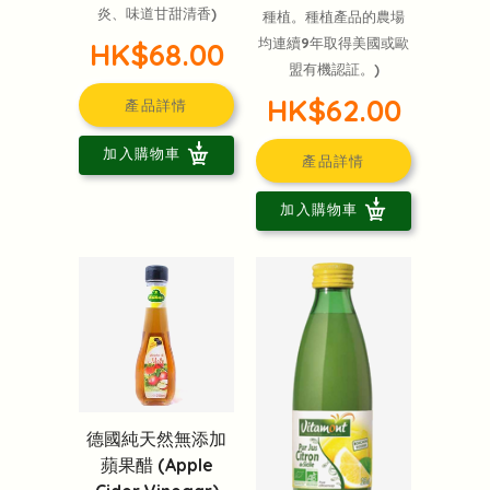
炎、味道甘甜清香)
種植。種植產品的農場
均連續9年取得美國或歐
HK$68.00
盟有機認証。)
HK$62.00
產品詳情
加入購物車
產品詳情
加入購物車
德國純天然無添加
蘋果醋 (Apple