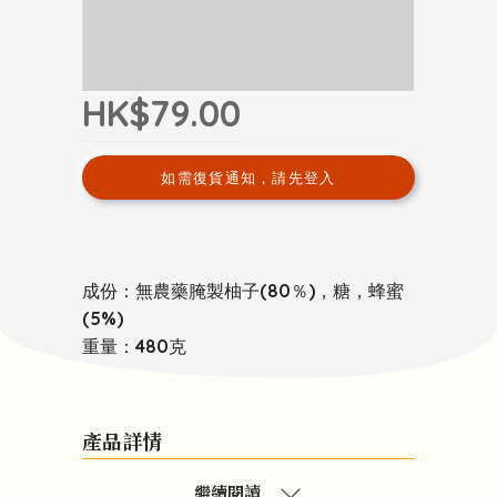
HK$79.00
如需復貨通知，請先登入
成份：無農藥腌製柚子(80％)，糖，蜂蜜
(5%)
重量：480克
產品詳情
繼續閱讀