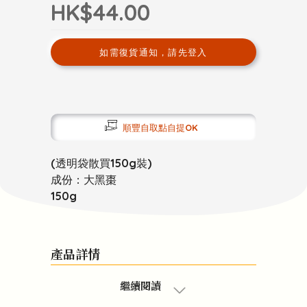
HK$44.00
如需復貨通知，請先登入
順豐自取點自提OK
(透明袋散買150g裝)
成份：大黑棗
150g
產品詳情
繼續閱讀