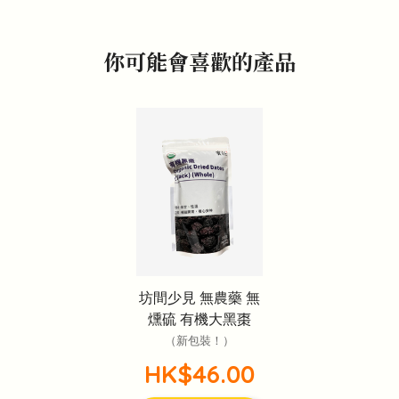
你可能會喜歡的產品
坊間少見 無農藥 無
燻硫 有機大黑棗
（新包裝！）
HK$46.00