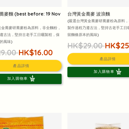
麵 (best before: 19 Nov
台灣黃金蕎麥 波浪麵
(嚴選台灣黃金蕎麥研蕎麥粉為原料
黃金蕎麥研蕎麥粉為原料，非全麵粉，
製作過程乃遵古法，堅持古老手工日
遵古法，堅持古老手工日曬製程，保
留麵條原本的風味)
的風味)
HK$29.00
HK$25
9.00
HK$16.00
產品詳情
產品詳情
加入購物車
加入購物車