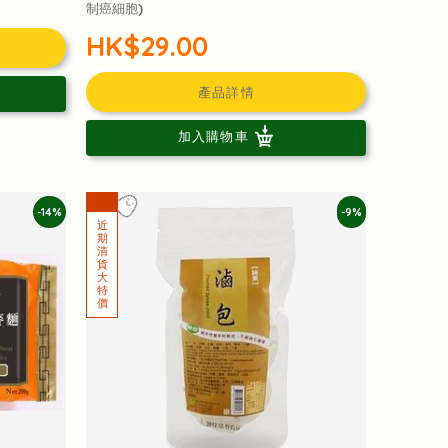
制癌細胞)
HK$29.00
產品詳情
加入購物車
-14%
-9%