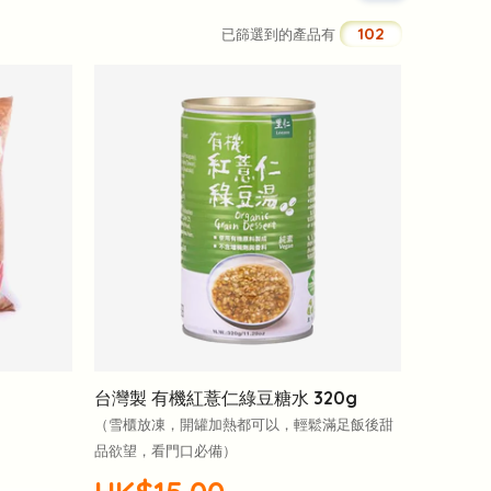
102
已篩選到的產品有
台灣製 有機紅薏仁綠豆糖水 320g
（雪櫃放凍，開罐加熱都可以，輕鬆滿足飯後甜
品欲望，看門口必備）