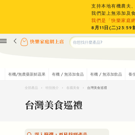
支持本地有機農夫
我們架上無添加及
我們是「快樂家庭
8月11日(二)23
有機/無農藥新鮮蔬果
有機 / 無添加食品
有機 / 無添加飲品
養
全部產品
›
特別推介
›
各國美食
›
台灣美食巡禮
台灣美食巡禮
深入篩選，更易找到產品