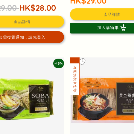
HK$29.00
9.00
HK$28.00
產品詳情
產品詳情
加入購物車
如需復貨通知，請先登入
-45%