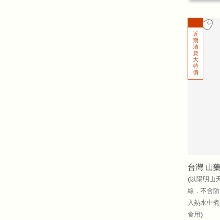
台灣 山
(以陽明山
線，不含防
入熱水中煮
食用)