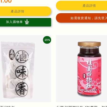
1.00
產品詳情
產品詳情
如需復貨通知，請先登
加入購物車
-23%