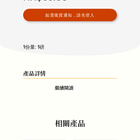
如需復貨通知，請先登入
1份量: 1磅
產品詳情
繼續閱讀
相關產品