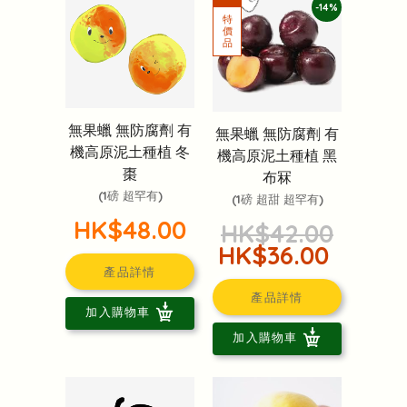
-14%
無果蠟 無防腐劑 有
無果蠟 無防腐劑 有
機高原泥土種植 冬
機高原泥土種植 黑
棗
布冧
(1磅 超罕有)
(1磅 超甜 超罕有)
HK$48.00
HK$42.00
HK$36.00
產品詳情
產品詳情
加入購物車
加入購物車