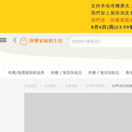
支持本地有機農夫
我們架上無添加及
我們是「快樂家庭
8月6日(四)23
有機/無農藥新鮮蔬果
有機 / 無添加食品
有機 / 無添加飲品
養
全部產品
›
特別推介
›
各國美食
›
台灣美食巡禮
›
台灣 純天然無