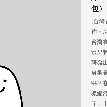
包）
(台灣
作，
台灣
水果
研發
身攜
嗎？
濃縮
了，