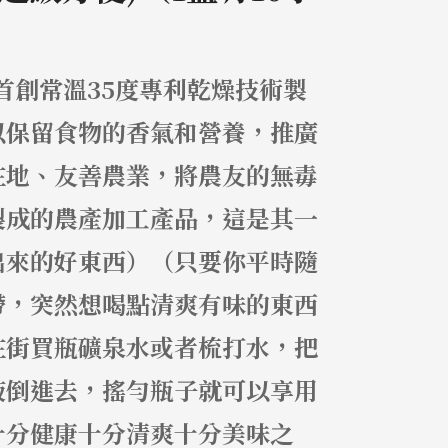
首創常溫35度專利乾燥技術製
以保留食物的香氣和營養，推廣
在地、友善農業，將農友的無毒
製成的農產加工產品，這是其一
出來的好東西）（只要你平時隨
帶，突然想喝點清爽有味的東西
在街買瓶礦泉水或者梳打水，把
液倒進去，搖勻瓶子就可以享用
十分健康十分清爽十分美味之