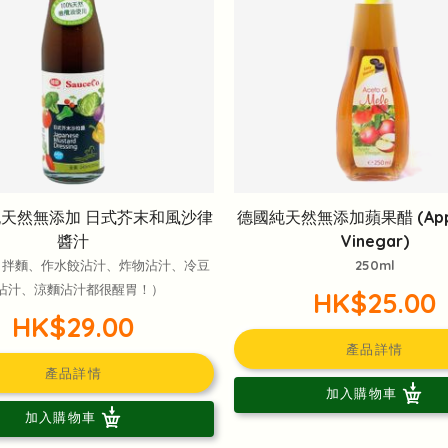
純天然無添加 日式芥末和風沙律
德國純天然無添加蘋果醋 (Apple
醬汁
Vinegar)
、拌麵、作水餃沾汁、炸物沾汁、冷豆
250ml
沾汁、涼麵沾汁都很醒胃！）
HK$25.00
HK$29.00
產品詳情
產品詳情
加入購物車
加入購物車