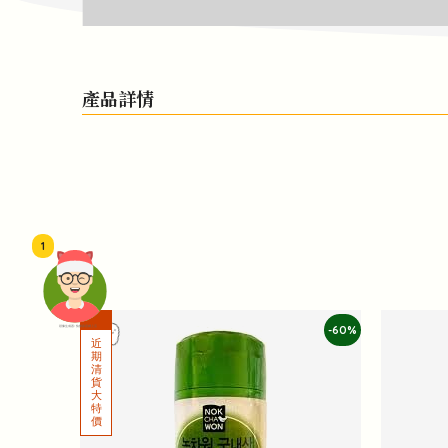
產品詳情
1
-60%
頭像生成器: 快樂家庭網上店