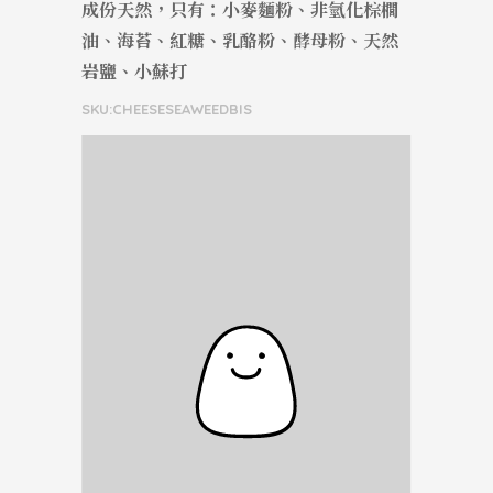
成份天然，只有：小麥麵粉、非氫化棕櫚
油、海苔、紅糖、乳酪粉、酵母粉、天然
岩鹽、小蘇打
SKU:CHEESESEAWEEDBIS