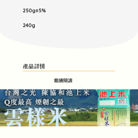
250g±5%
240g
產品詳情
繼續閱讀