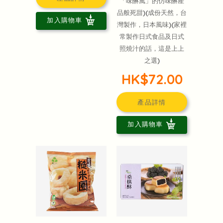
「味醂風」的仿味醂產
品般死甜)(成份天然，台
加入購物車
灣製作，日本風味)(家裡
常製作日式食品及日式
照燒汁的話，這是上上
之選)
HK$72.00
產品詳情
加入購物車