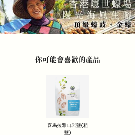
你可能會喜歡的產品
喜馬拉雅山岩鹽(粗
鹽)