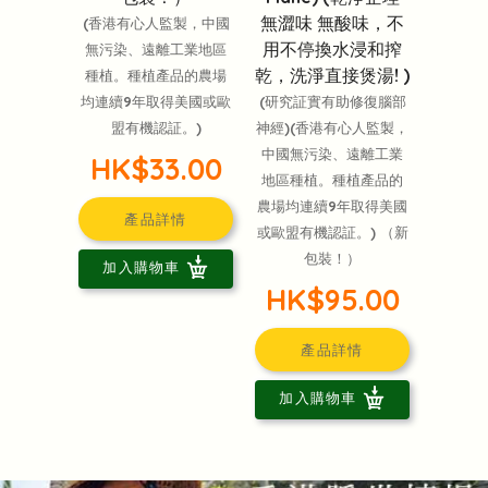
無澀味 無酸味，不
(香港有心人監製，中國
用不停換水浸和搾
無污染、遠離工業地區
乾，洗淨直接煲湯! )
種植。種植產品的農場
均連續9年取得美國或歐
(研究証實有助修復腦部
盟有機認証。)
神經)(香港有心人監製，
中國無污染、遠離工業
HK$33.00
地區種植。種植產品的
農場均連續9年取得美國
產品詳情
或歐盟有機認証。) （新
包裝！）
加入購物車
HK$95.00
產品詳情
加入購物車