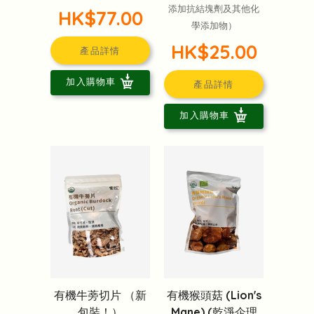
添加抗結塊劑及其他化
HK$77.00
學添加物）
HK$25.00
產品詳情
加入購物車
產品詳情
加入購物車
有機牛蒡切片 （新
有機猴頭菇 (Lion's
包裝！）
Mane) (乾淨企理